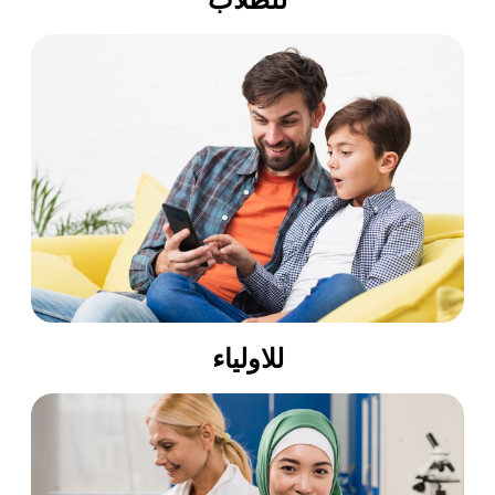
للاولياء