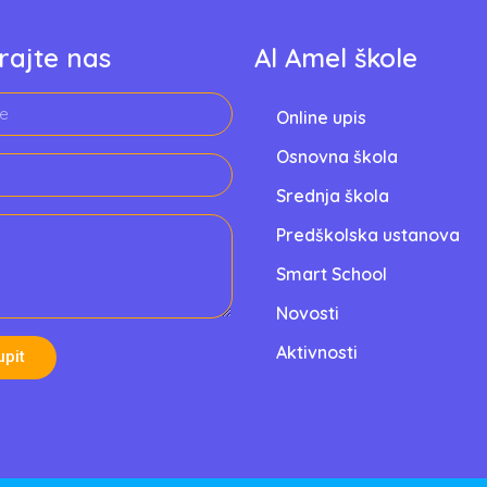
rajte nas
Al Amel škole
Online upis
Osnovna škola
Srednja škola
Predškolska ustanova
Smart School
Novosti
Aktivnosti
upit