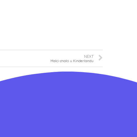
NEXT
Malci-znalci u Kinderlandu