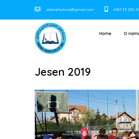
alamelschool@gmail.com
+387 33 230 2
Home
O nam
Jesen 2019