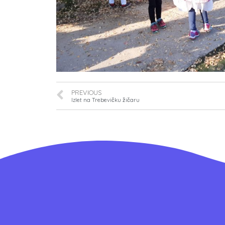
PREVIOUS
Izlet na Trebevičku žičaru