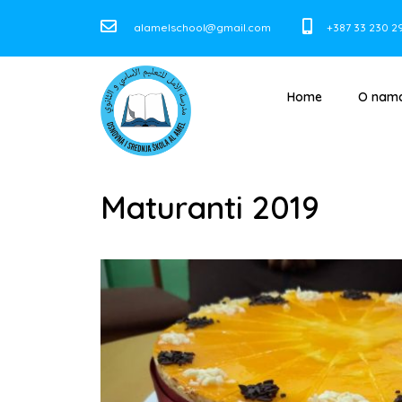
alamelschool@gmail.com
+387 33 230 2
Home
O nam
Maturanti 2019