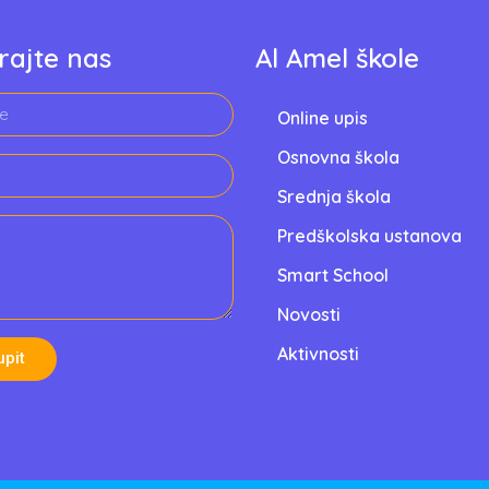
rajte nas
Al Amel škole
Online upis
Osnovna škola
Srednja škola
Predškolska ustanova
Smart School
Novosti
Aktivnosti
upit