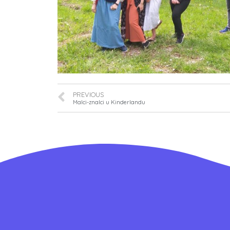
PREVIOUS
Malci-znalci u Kinderlandu