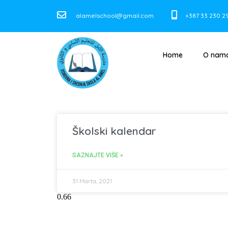
alamelschool@gmail.com
+387 33 230 2
Home
O nam
Školski kalendar
SAZNAJTE VIŠE »
31 Marta, 2021