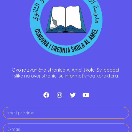
Ovo je zvanična stranica Al Amel škole. Svi podaci
i slike na ovoj stranici su informativnog karaktera.