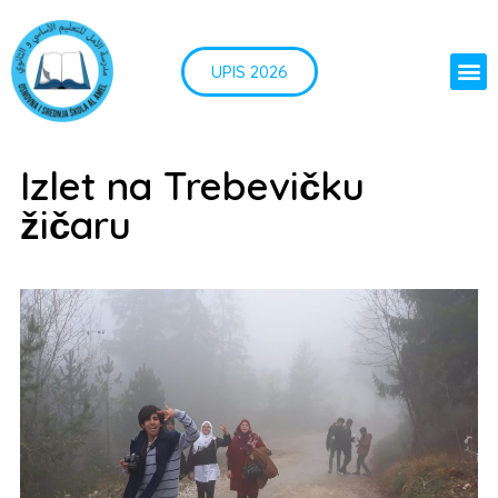
UPIS 2026
Izlet na Trebevičku
žičaru