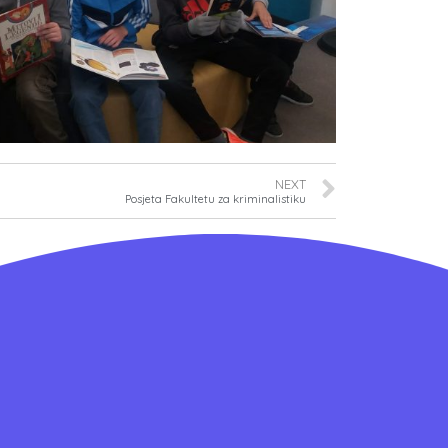
NEXT
Posjeta Fakultetu za kriminalistiku