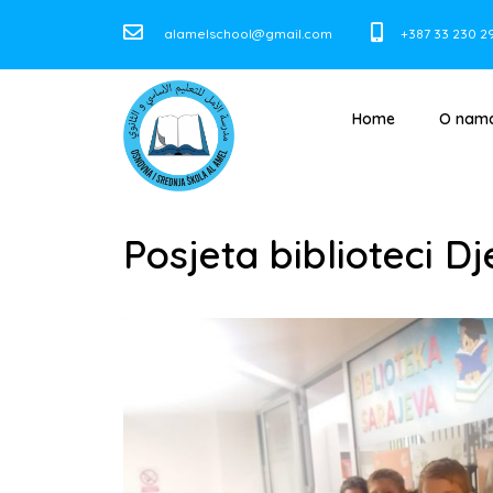
alamelschool@gmail.com
+387 33 230 2
Home
O nam
Posjeta biblioteci Dje