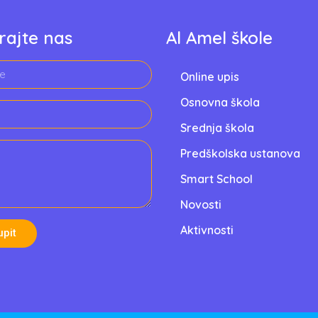
rajte nas
Al Amel škole
Online upis
Osnovna škola
Srednja škola
Predškolska ustanova
Smart School
Novosti
Aktivnosti
upit